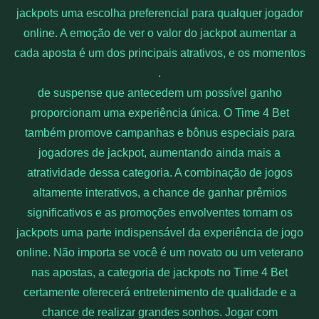
jackpots uma escolha preferencial para qualquer jogador
online. A emoção de ver o valor do jackpot aumentar a
cada aposta é um dos principais atrativos, e os momentos
.
de suspense que antecedem um possível ganho
proporcionam uma experiência única. O Time 4 Bet
também promove campanhas e bônus especiais para
jogadores de jackpot, aumentando ainda mais a
atratividade dessa categoria. A combinação de jogos
altamente interativos, a chance de ganhar prêmios
significativos e as promoções envolventes tornam os
jackpots uma parte indispensável da experiência de jogo
online. Não importa se você é um novato ou um veterano
nas apostas, a categoria de jackpots no Time 4 Bet
certamente oferecerá entretenimento de qualidade e a
chance de realizar grandes sonhos. Jogar com