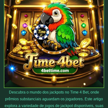
Descubra o mundo dos jackpots no Time 4 Bet, onde
prêmios substanciais aguardam os jogadores. Este artigo
explora a variedade de jogos de jackpot disponíveis, suas