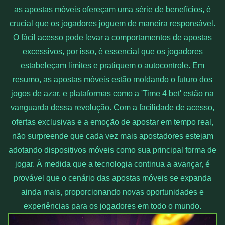
as apostas móveis ofereçam uma série de benefícios, é
crucial que os jogadores joguem de maneira responsável.
O fácil acesso pode levar a comportamentos de apostas
excessivos, por isso, é essencial que os jogadores
estabeleçam limites e pratiquem o autocontrole. Em
resumo, as apostas móveis estão moldando o futuro dos
jogos de azar, e plataformas como a 'Time 4 bet' estão na
vanguarda dessa revolução. Com a facilidade de acesso,
ofertas exclusivas e a emoção de apostar em tempo real,
não surpreende que cada vez mais apostadores estejam
adotando dispositivos móveis como sua principal forma de
jogar. À medida que a tecnologia continua a avançar, é
provável que o cenário das apostas móveis se expanda
ainda mais, proporcionando novas oportunidades e
experiências para os jogadores em todo o mundo.